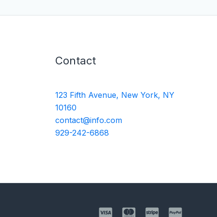
Contact
123 Fifth Avenue, New York, NY
10160
contact@info.com
929-242-6868