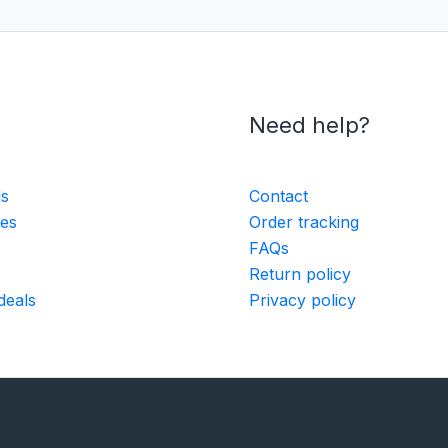
Need help?
ls
Contact
ies
Order tracking
FAQs
Return policy
deals
Privacy policy