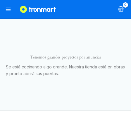
Ir
al
contenido
Tenemos grandes proyectos por anunciar
Se está cocinando algo grande. Nuestra tienda está en obras
y pronto abrirá sus puertas.