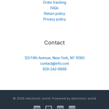
Order tracking
FAQs
Return policy
Privacy policy
Contact
123 Fifth Avenue, New York, NY 10160
contact@info.com
929-242-6868
© 2026 electronic world. Powered by electronic world