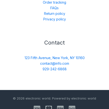
Order tracking
FAQs
Return policy
Privacy policy
Contact
123 Fifth Avenue, New York, NY 10160
contact@info.com
929-242-6868
© 2026 electronic world. Powered by electronic world