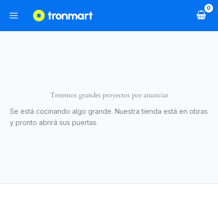
Ir
al
contenido
Tenemos grandes proyectos por anunciar
Se está cocinando algo grande. Nuestra tienda está en obras
y pronto abrirá sus puertas.