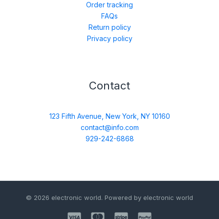
Order tracking
FAQs
Return policy
Privacy policy
Contact
123 Fifth Avenue, New York, NY 10160
contact@info.com
929-242-6868
© 2026 electronic world. Powered by electronic world