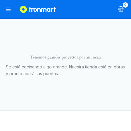
Ir
al
contenido
Tenemos grandes proyectos por anunciar
Se está cocinando algo grande. Nuestra tienda está en obras
y pronto abrirá sus puertas.