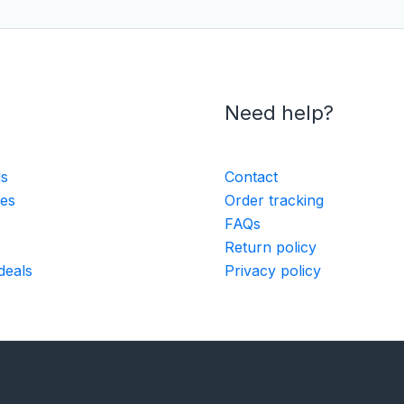
Need help?
ls
Contact
ies
Order tracking
FAQs
Return policy
deals
Privacy policy