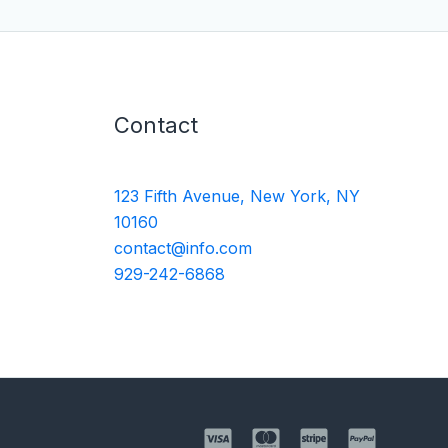
Contact
123 Fifth Avenue, New York, NY
10160
contact@info.com
929-242-6868